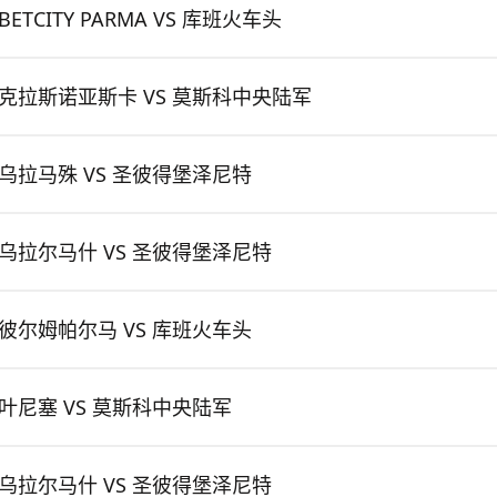
BETCITY PARMA VS 库班火车头
克拉斯诺亚斯卡 VS 莫斯科中央陆军
乌拉马殊 VS 圣彼得堡泽尼特
乌拉尔马什 VS 圣彼得堡泽尼特
彼尔姆帕尔马 VS 库班火车头
叶尼塞 VS 莫斯科中央陆军
乌拉尔马什 VS 圣彼得堡泽尼特