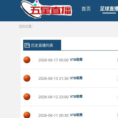
首页
足球直
您的位置：
历史直播列表
2026-06-17 00:00
VTB联赛
2026-06-13 21:30
VTB联赛
2026-06-12 23:00
VTB联赛
2026-06-11 00:30
VTB联赛