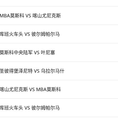
MBA莫斯科 VS 喀山尤尼克斯
库班火车头 VS 彼尔姆帕尔马
莫斯科中央陆军 VS 叶尼塞
圣彼得堡泽尼特 VS 乌拉尔马什
喀山尤尼克斯 VS MBA莫斯科
库班火车头 VS 彼尔姆帕尔马