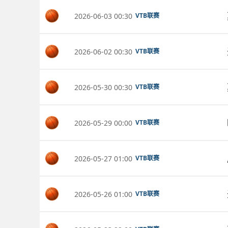
2026-06-03 00:30
VTB联赛
2026-06-02 00:30
VTB联赛
2026-05-30 00:30
VTB联赛
2026-05-29 00:00
VTB联赛
2026-05-27 01:00
VTB联赛
2026-05-26 01:00
VTB联赛