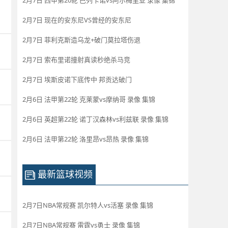
2月7日 西甲第20轮 巴列卡诺vs阿尔梅里亚 录像 集锦
2月7日 现在的安东尼VS曾经的安东尼
2月7日 菲利克斯造乌龙+破门莫拉塔伤退
2月7日 索布里诺撞射真读秒绝杀马竞
2月7日 埃斯皮诺下底传中 邦贡达破门
2月6日 法甲第22轮 克莱蒙vs摩纳哥 录像 集锦
2月6日 英超第22轮 诺丁汉森林vs利兹联 录像 集锦
2月6日 法甲第22轮 洛里昂vs昂热 录像 集锦
最新篮球视频
2月7日NBA常规赛 凯尔特人vs活塞 录像 集锦
2月7日NBA常规赛 雷霆vs勇士 录像 集锦