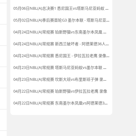
05月06日NBL(A)总决赛1 悉尼国王vs塔斯马尼亚蚂蚁 全场录像
05月02日NBL(A)季后赛首轮G3 墨尔本联 - 塔斯马尼亚蚂蚁 录像集锦
04月24日NBL(A)常规赛 珀斯野猫vs东南墨尔本凤凰 录像
04月24日NBL(A)常规赛 新西兰破坏者 - 阿德莱德36人 录像集锦
04月24日NBL(A)常规赛 悉尼国王 - 伊拉瓦拉老鹰 录像集锦
04月23日NBL(A)常规赛 塔斯马尼亚蚂蚁vs墨尔本联 录像集锦
04月23日NBL(A)常规赛 坎斯大班vs布里斯班子弹 录像集锦
04月22日NBL(A)常规赛 珀斯野猫vs伊拉瓦拉老鹰 录像
04月22日NBL(A)常规赛 东南墨尔本凤凰vs阿德莱德36人 录像