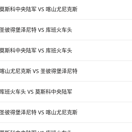
莫斯科中央陆军 VS 喀山尤尼克斯
圣彼得堡泽尼特 VS 库班火车头
莫斯科中央陆军 VS 库班火车头
喀山尤尼克斯 VS 圣彼得堡泽尼特
库班火车头 VS 莫斯科中央陆军
圣彼得堡泽尼特 VS 喀山尤尼克斯