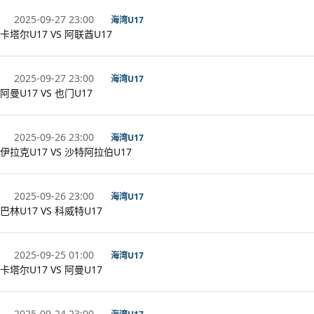
2025-09-27 23:00
海湾U17
卡塔尔U17 VS 阿联酋U17
2025-09-27 23:00
海湾U17
阿曼U17 VS 也门U17
2025-09-26 23:00
海湾U17
伊拉克U17 VS 沙特阿拉伯U17
2025-09-26 23:00
海湾U17
巴林U17 VS 科威特U17
2025-09-25 01:00
海湾U17
卡塔尔U17 VS 阿曼U17
2025-09-24 23:00