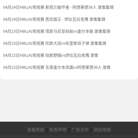
04月24日NBL(A)常规赛 新西兰破坏者 - 阿德莱德36人 录像集锦
04月24日NBL(A)常规赛 悉尼国王 - 伊拉瓦拉老鹰 录像集锦
04月23日NBL(A)常规赛 塔斯马尼亚蚂蚁vs墨尔本联 录像集锦
04月23日NBL(A)常规赛 坎斯大班vs布里斯班子弹 录像集锦
04月22日NBL(A)常规赛 珀斯野猫vs伊拉瓦拉老鹰 录像
04月22日NBL(A)常规赛 东南墨尔本凤凰vs阿德莱德36人 录像
观看帮助
|
免责声明
|
广告合作
|
网站地图