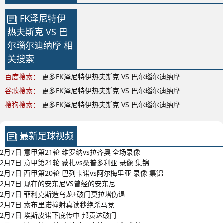
FK泽尼特伊
热夫斯克 VS 巴
尔瑙尔迪纳摩 相
关搜索
百度搜索：
更多FK泽尼特伊热夫斯克 VS 巴尔瑙尔迪纳摩
谷歌搜索：
更多FK泽尼特伊热夫斯克 VS 巴尔瑙尔迪纳摩
搜狗搜索：
更多FK泽尼特伊热夫斯克 VS 巴尔瑙尔迪纳摩
最新足球视频
2月7日 意甲第21轮 维罗纳vs拉齐奥 全场录像
2月7日 意甲第21轮 蒙扎vs桑普多利亚 录像 集锦
2月7日 西甲第20轮 巴列卡诺vs阿尔梅里亚 录像 集锦
2月7日 现在的安东尼VS曾经的安东尼
2月7日 菲利克斯造乌龙+破门莫拉塔伤退
2月7日 索布里诺撞射真读秒绝杀马竞
2月7日 埃斯皮诺下底传中 邦贡达破门