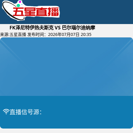
FK泽尼特伊热夫斯克 VS 巴尔瑙尔迪纳摩
来源:
五星直播
发布时间：2026年07月07日 20:35
2026年07月09日 (星期四)
俄乙B
比赛中
直播信号源：
FK泽尼特伊热夫斯克 VS 巴尔瑙尔迪纳摩