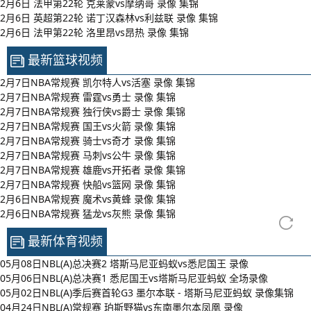
2月6日 法甲第22轮 克莱蒙vs摩纳哥 录像 集锦
2月6日 英超第22轮 诺丁汉森林vs利兹联 录像 集锦
2月6日 法甲第22轮 洛里昂vs昂热 录像 集锦
最新篮球视频
2月7日NBA常规赛 凯尔特人vs活塞 录像 集锦
2月7日NBA常规赛 雷霆vs勇士 录像 集锦
2月7日NBA常规赛 独行侠vs爵士 录像 集锦
2月7日NBA常规赛 国王vs火箭 录像 集锦
2月7日NBA常规赛 骑士vs奇才 录像 集锦
2月7日NBA常规赛 马刺vs公牛 录像 集锦
2月7日NBA常规赛 雄鹿vs开拓者 录像 集锦
2月7日NBA常规赛 快船vs篮网 录像 集锦
2月6日NBA常规赛 魔术vs黄蜂 录像 集锦
2月6日NBA常规赛 猛龙vs灰熊 录像 集锦
最新体育视频
05月08日NBL(A)总决赛2 塔斯马尼亚蚂蚁vs悉尼国王 录像
05月06日NBL(A)总决赛1 悉尼国王vs塔斯马尼亚蚂蚁 全场录像
05月02日NBL(A)季后赛首轮G3 墨尔本联 - 塔斯马尼亚蚂蚁 录像集锦
04月24日NBL(A)常规赛 珀斯野猫vs东南墨尔本凤凰 录像