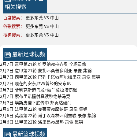
相关搜索
百度搜索：
更多东莞 VS 中山
谷歌搜索：
更多东莞 VS 中山
搜狗搜索：
更多东莞 VS 中山
最新足球视频
2月7日 意甲第21轮 维罗纳vs拉齐奥 全场录像
2月7日 意甲第21轮 蒙扎vs桑普多利亚 录像 集锦
2月7日 西甲第20轮 巴列卡诺vs阿尔梅里亚 录像 集锦
2月7日 现在的安东尼VS曾经的安东尼
2月7日 菲利克斯造乌龙+破门莫拉塔伤退
2月7日 索布里诺撞射真读秒绝杀马竞
2月7日 埃斯皮诺下底传中 邦贡达破门
2月6日 法甲第22轮 克莱蒙vs摩纳哥 录像 集锦
2月6日 英超第22轮 诺丁汉森林vs利兹联 录像 集锦
2月6日 法甲第22轮 洛里昂vs昂热 录像 集锦
最新篮球视频