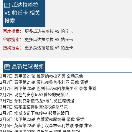
瓜达拉哈拉
VS 帕丘卡 相关
搜索
百度搜索：
更多瓜达拉哈拉 VS 帕丘卡
谷歌搜索：
更多瓜达拉哈拉 VS 帕丘卡
搜狗搜索：
更多瓜达拉哈拉 VS 帕丘卡
最新足球视频
2月7日 意甲第21轮 维罗纳vs拉齐奥 全场录像
2月7日 意甲第21轮 蒙扎vs桑普多利亚 录像 集锦
2月7日 西甲第20轮 巴列卡诺vs阿尔梅里亚 录像 集锦
2月7日 现在的安东尼VS曾经的安东尼
2月7日 菲利克斯造乌龙+破门莫拉塔伤退
2月7日 索布里诺撞射真读秒绝杀马竞
2月7日 埃斯皮诺下底传中 邦贡达破门
2月6日 法甲第22轮 克莱蒙vs摩纳哥 录像 集锦
2月6日 英超第22轮 诺丁汉森林vs利兹联 录像 集锦
2月6日 法甲第22轮 洛里昂vs昂热 录像 集锦